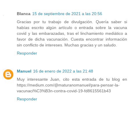
Blanca
15 de septiembre de 2021 a las 20:56
Gracias por tu trabajo de divulgación. Quería saber si
habías escrito algún artículo o entrada sobre la vacuna
covid y las embarazadas, tras el linchamiento mediático a
favor de dicha vacunación. Cuesta encontrar información
sin conflicto de intereses. Muchas gracias y un saludo.
Responder
Manuel
16 de enero de 2022 a las 21:48
Muy interesante Juan, cito esta entrada de tu blog en
https://medium.com/@maturanomanuel/para-pensar-la-
vacunaci%C3%B3n-contra-covid-19-fd8615561b43
Responder