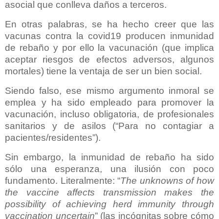
asocial que conlleva daños a terceros.
En otras palabras, se ha hecho creer que las
vacunas contra la covid19 producen inmunidad
de rebaño y por ello la vacunación (que implica
aceptar riesgos de efectos adversos, algunos
mortales) tiene la ventaja de ser un bien social.
Siendo falso, ese mismo argumento inmoral se
emplea y ha sido empleado para promover la
vacunación, incluso obligatoria, de profesionales
sanitarios y de asilos (“Para no contagiar a
pacientes/residentes”).
Sin embargo, la inmunidad de rebaño ha sido
sólo una esperanza, una ilusión con poco
fundamento. Literalmente: “
The unknowns of how
the vaccine affects transmission makes the
possibility of achieving herd immunity through
vaccination uncertain
” (las incógnitas sobre cómo