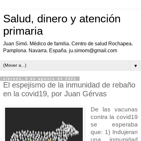
Salud, dinero y atención
primaria
Juan Simó. Médico de familia. Centro de salud Rochapea.
Pamplona. Navarra. España. ju.simom@gmail.com
▼
viernes, 6 de agosto de 2021
El espejismo de la inmunidad de rebaño
en la covid19, por Juan Gérvas
De las vacunas
contra la covid19
se esperaba
que: 1) I
ndujeran
una inmunidad