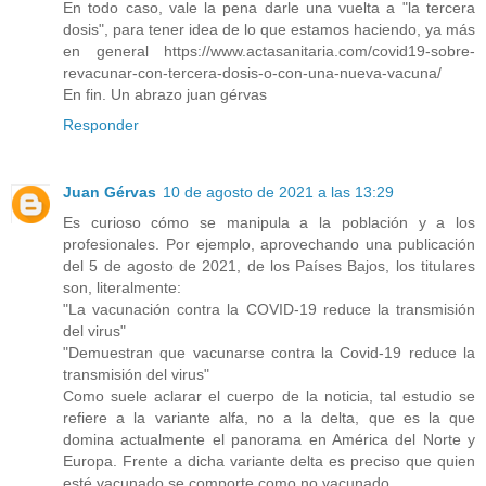
En todo caso, vale la pena darle una vuelta a "la tercera
dosis", para tener idea de lo que estamos haciendo, ya más
en general https://www.actasanitaria.com/covid19-sobre-
revacunar-con-tercera-dosis-o-con-una-nueva-vacuna/
En fin. Un abrazo juan gérvas
Responder
Juan Gérvas
10 de agosto de 2021 a las 13:29
Es curioso cómo se manipula a la población y a los
profesionales. Por ejemplo, aprovechando una publicación
del 5 de agosto de 2021, de los Países Bajos, los titulares
son, literalmente:
"La vacunación contra la COVID-19 reduce la transmisión
del virus"
"Demuestran que vacunarse contra la Covid-19 reduce la
transmisión del virus"
Como suele aclarar el cuerpo de la noticia, tal estudio se
refiere a la variante alfa, no a la delta, que es la que
domina actualmente el panorama en América del Norte y
Europa. Frente a dicha variante delta es preciso que quien
esté vacunado se comporte como no vacunado.