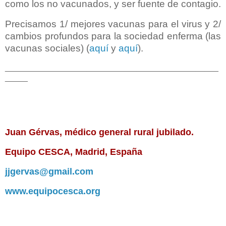
como los no vacunados, y ser fuente de contagio.
Precisamos 1/ mejores vacunas para el virus y 2/
cambios profundos para la sociedad enferma (las
vacunas sociales) (
aquí
y
aquí
).
_______________________________________________
_____
Juan Gérvas, médico general rural jubilado.
Equipo CESCA, Madrid, España
jjgervas@gmail.com
www.equipocesca.org