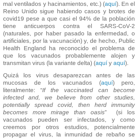
mal ventilados y hacinamientos, etc.) (
aquí
).
En el
Reino Unido sigue habiendo casos y brotes de
covid19 pese a que casi el 94% de la población
tiene anticuerpos contra el SARS-CoV-2
(naturales, por haber pasado la enfermedad, o
artificiales, por la vacunación) y, de hecho, Public
Health England ha reconocido el problema de
que los vacunados probablemente alojen y
transmitan virus (la variante delta) (
aquí
y
aquí
).
Quizá los virus desaparezcan antes de las
mucosas de los vacunados (
aquí
) pero,
literalmente: “
If the vaccinated can become
infected and, we believe from other studies,
potentially spread covid, then herd immunity
becomes more mirage than oasis
”
(si los
vacunados pueden ser infectados, y como
creemos por otros estudios, potencialmente
propagar el virus, la inmunidad de rebaño se