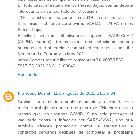
En todo caso, el estudio de los Países Bajos, con un debate
interesante en su apartado de "Discusión".
71%, efectividad vacunas covid19 para impedir la
transmisión del nuevo coronavirus, VARIANTE ALFA, en los
Países Bajos.
Excellent vaccine effectiveness against SARS-CoV-2
(ALPHA variant) transmission and infections among
household and other close contacts of confirmed cases, the
Netherlands, February to May 2021
https://www.eurosurveillance.org/content/10.2807/1560-
7917.ES.2021.26.31.2100640
Responder
Francesc Borrell
11 de agosto de 2021 a las 9:34
Gracias Juan por tu amable respuesta y la cita de este
reciente trabajo holandés, que concluye: "Nuestro estudio
mostró que las vacunas COVID-19 no solo protegen al
vacunado contra la infección por SARS-CoV-2, sino que
también ofrecen protección contra la transmisión a
contactos cercanos después de completar el programa