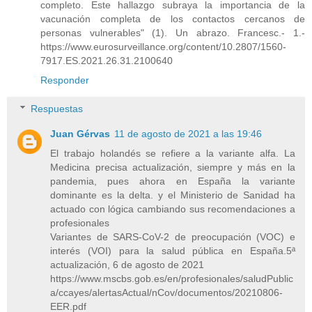
completo. Este hallazgo subraya la importancia de la
vacunación completa de los contactos cercanos de
personas vulnerables" (1). Un abrazo. Francesc.- 1.-
https://www.eurosurveillance.org/content/10.2807/1560-
7917.ES.2021.26.31.2100640
Responder
Respuestas
Juan Gérvas
11 de agosto de 2021 a las 19:46
El trabajo holandés se refiere a la variante alfa. La
Medicina precisa actualización, siempre y más en la
pandemia, pues ahora en España la variante
dominante es la delta. y el Ministerio de Sanidad ha
actuado con lógica cambiando sus recomendaciones a
profesionales
Variantes de SARS-CoV-2 de preocupación (VOC) e
interés (VOI) para la salud pública en España.5ª
actualización, 6 de agosto de 2021
https://www.mscbs.gob.es/en/profesionales/saludPublic
a/ccayes/alertasActual/nCov/documentos/20210806-
EER.pdf