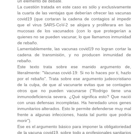
un elemento de debate.
La cuestión tratada en este caso es sólo y exclusivamente
la cuarta de las ventajas que deberían ofrecer las vacunas
covid19 (que cortaran la cadena de contagios al impedir
que el virus SARS-CoV-2 se alojara y proliferara en las
mucosas de los vacunados (con lo que protegerían a
quienes no se pueden vacunar, lo que llamamos inmunidad
de rebaño.
Lamentablemente, las vacunas covid19 no logran cortar la
cadena de transmisión, y no producen inmunidad de
rebaño.
Este texto trata sobre ese manido argumento de,
literalmente: "Vacunas covid-19: Si no lo haces por ti, hazlo
por el rebaño". Trata sobre ese argumento judeocristiano
de la culpa, de que al vacunarte evitas que se contagien
otros que no pueden vacunarse ("Rodrigo tiene una
inmunodeficiencia severa. ¿Qué significa esto? Que nació
con unas defensas incompletas. Ha heredado unos genes
inmunitarios alterados. Esto le permite defenderse muy mal
frente a algunas infecciones, hasta tal punto que podría
morir").
Ese es el argumento básico para imponer la obligatoriedad
de la vacuna covid19, sobre todo a profesionales sanitarios