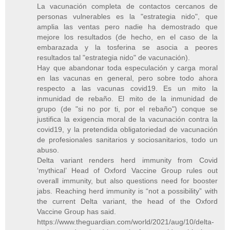
La vacunación completa de contactos cercanos de
personas vulnerables es la "estrategia nido", que
amplia las ventas pero nadie ha demostrado que
mejore los resultados (de hecho, en el caso de la
embarazada y la tosferina se asocia a peores
resultados tal "estrategia nido" de vacunación).
Hay que abandonar toda especulación y carga moral
en las vacunas en general, pero sobre todo ahora
respecto a las vacunas covid19. Es un mito la
inmunidad de rebaño. El mito de la inmunidad de
grupo (de "si no por ti, por el rebaño") conque se
justifica la exigencia moral de la vacunación contra la
covid19, y la pretendida obligatoriedad de vacunación
de profesionales sanitarios y sociosanitarios, todo un
abuso.
Delta variant renders herd immunity from Covid
‘mythical’ Head of Oxford Vaccine Group rules out
overall immunity, but also questions need for booster
jabs. Reaching herd immunity is “not a possibility” with
the current Delta variant, the head of the Oxford
Vaccine Group has said.
https://www.theguardian.com/world/2021/aug/10/delta-